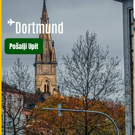
Dortmund
Pošalji Upit