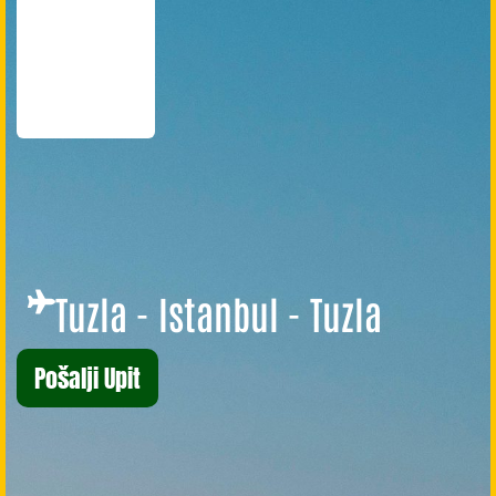
Tuzla - Istanbul - Tuzla
Pošalji Upit