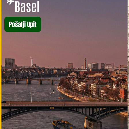
Basel
Pošalji Upit